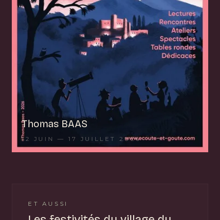
Thomas BAAS
12 JUIN — 17 JUILLET 2026
ET AUSSI
Les festivités du village du