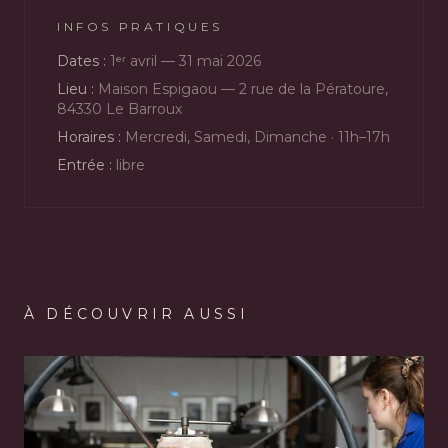
INFOS PRATIQUES
Dates :
1ᵉʳ avril — 31 mai 2026
Lieu :
Maison Espigaou — 2 rue de la Pératoure,
84330 Le Barroux
Horaires :
Mercredi, Samedi, Dimanche · 11h–17h
Entrée :
libre
À DÉCOUVRIR AUSSI